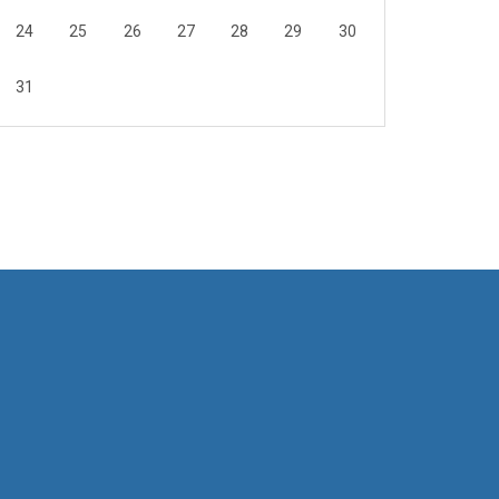
24
25
26
27
28
29
30
31