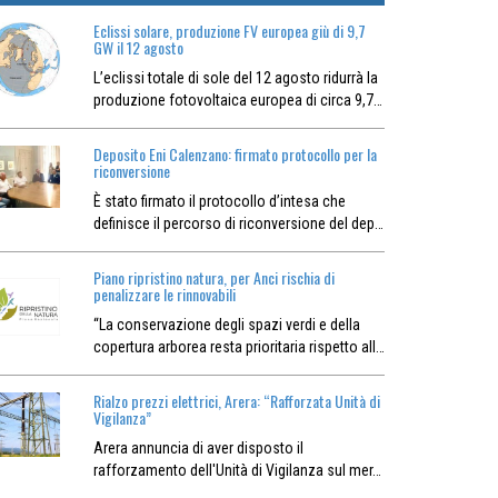
Eclissi solare, produzione FV europea giù di 9,7
GW il 12 agosto
L’eclissi totale di sole del 12 agosto ridurrà la
produzione fotovoltaica europea di circa 9,7…
Deposito Eni Calenzano: firmato protocollo per la
riconversione
È stato firmato il protocollo d’intesa che
definisce il percorso di riconversione del dep…
Piano ripristino natura, per Anci rischia di
penalizzare le rinnovabili
“La conservazione degli spazi verdi e della
copertura arborea resta prioritaria rispetto all…
Rialzo prezzi elettrici, Arera: “Rafforzata Unità di
Vigilanza”
Arera annuncia di aver disposto il
rafforzamento dell'Unità di Vigilanza sul mer…