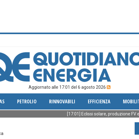
Aggiornato alle 17:01 del 6 agosto 2026
AS
PETROLIO
RINNOVABILI
EFFICIENZA
MOBILI
[17:01] Eclissi solare, produzione FV europea g
ca