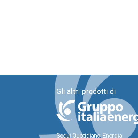
Gli altri prodotti di
Segui Quotidiano Energia