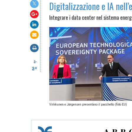
Digitalizzazione e IA nell
Integrare i data center nel sistema energe
a-
a+
Virkkunen e Jørgensen presentano il pacchetto (foto EU)