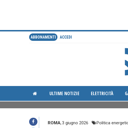
ABBONAMENTI
ACCEDI
ULTIME NOTIZIE
ELETTRICITÀ
G
ROMA
,
3 giugno 2026
Politica energeti