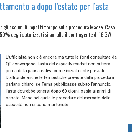
ttamento a dopo l’estate per l’asta
per gli accumuli impatti troppo sulla procedura Macse. Casa
 50% degli autorizzati si annulla il contingente di 16 GWh”
L’ufficialità non c’è ancora ma tutte le fonti consultate da
QE convergono: l’asta del capacity market non si terrà
prima della pausa estiva come inizialmente previsto.
D’altronde anche le tempistiche previste dalla procedura
parlano chiaro: se Terna pubblicasse subito l’annuncio,
l’asta dovrebbe tenersi dopo 60 giorni, ossia ai primi di
agosto. Mese nel quale le procedure del mercato della
capacità non si sono mai tenute.