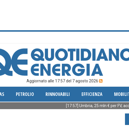
Aggiornato alle 17:57 del 7 agosto 2026
AS
PETROLIO
RINNOVABILI
EFFICIENZA
MOBILI
[17:57] Umbria, 25 mln € per FV, accumuli e