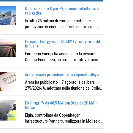
Umbria, 25 mln € per FV, accumuli ed efficienza
energetica
In tutto 25 milioni di euro per sostenere la
produzione di energia da fonti rinnovabili e gl…
European Energy vende 90 MW FV ready-to-build
in Puglia
European Energy ha annunciato la cessione di
Cerano Energreen, un progetto fotovoltaico …
Arera, avviato procedimento su stipendi collegio
Arera ha pubblicato il 7 agosto la delibera
275/2026/A, adottata nella riunione del Colle…
Elgin, agriFV da 40,5 MW con Bess da 20 MW in
Molise
Elgin, controllata da Copenhagen
Infrastructure Partners, realizzerà in Molise d…