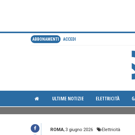
ABBONAMENTI
ACCEDI
ULTIME NOTIZIE
ELETTRICITÀ
G
ROMA
,
3 giugno 2026
Elettricità