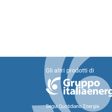
Gli altri prodotti di
Segui Quotidiano Energia