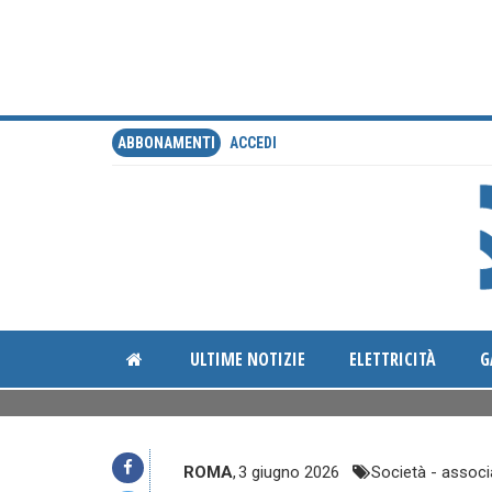
ABBONAMENTI
ACCEDI
ULTIME NOTIZIE
ELETTRICITÀ
G
ROMA
,
3 giugno 2026
Società - associ