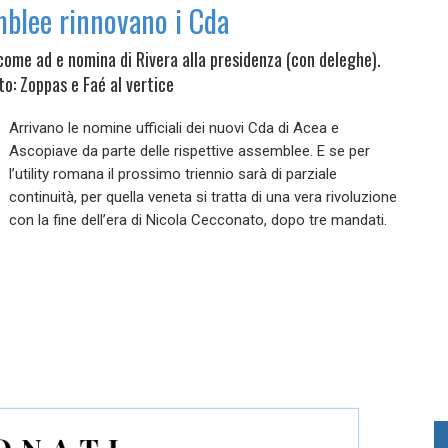
mblee rinnovano i Cda
come ad e nomina di Rivera alla presidenza (con deleghe).
to: Zoppas e Faé al vertice
Arrivano le nomine ufficiali dei nuovi Cda di Acea e
Ascopiave da parte delle rispettive assemblee. E se per
l’utility romana il prossimo triennio sarà di parziale
continuità, per quella veneta si tratta di una vera rivoluzione
con la fine dell’era di Nicola Cecconato, dopo tre mandati.