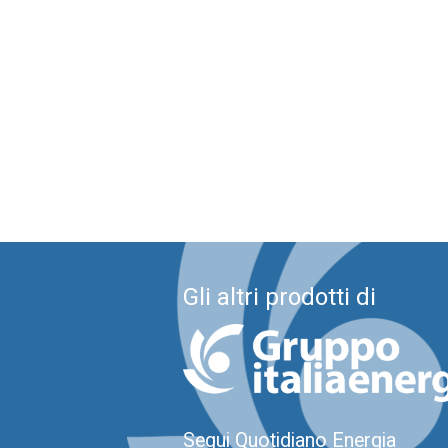
Gli altri prodotti di
Segui Quotidiano Energia