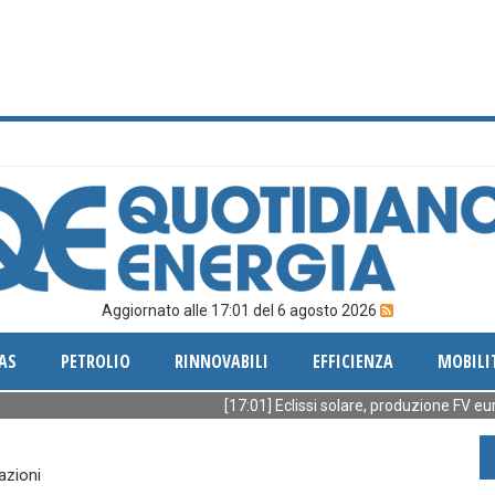
Aggiornato alle 17:01 del 6 agosto 2026
AS
PETROLIO
RINNOVABILI
EFFICIENZA
MOBILI
[17:01] Eclissi solare, produzione FV europea g
azioni