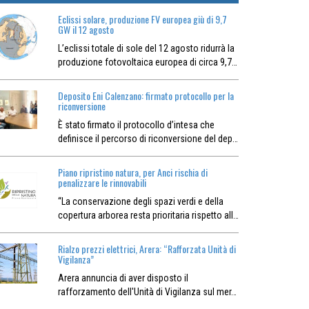
Eclissi solare, produzione FV europea giù di 9,7
GW il 12 agosto
L’eclissi totale di sole del 12 agosto ridurrà la
produzione fotovoltaica europea di circa 9,7…
Deposito Eni Calenzano: firmato protocollo per la
riconversione
È stato firmato il protocollo d’intesa che
definisce il percorso di riconversione del dep…
Piano ripristino natura, per Anci rischia di
penalizzare le rinnovabili
“La conservazione degli spazi verdi e della
copertura arborea resta prioritaria rispetto all…
Rialzo prezzi elettrici, Arera: “Rafforzata Unità di
Vigilanza”
Arera annuncia di aver disposto il
rafforzamento dell'Unità di Vigilanza sul mer…