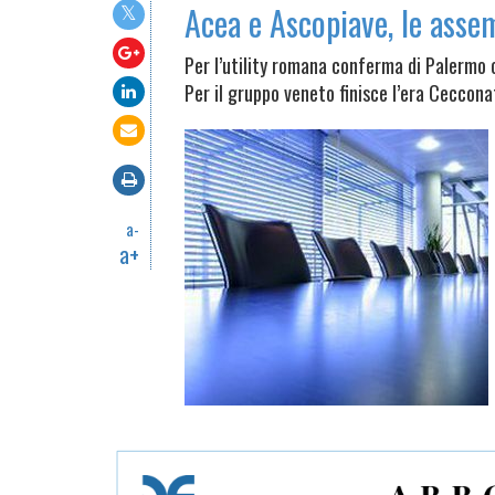
Acea e Ascopiave, le asse
Per l’utility romana conferma di Palermo 
Per il gruppo veneto finisce l’era Ceccona
a-
a+