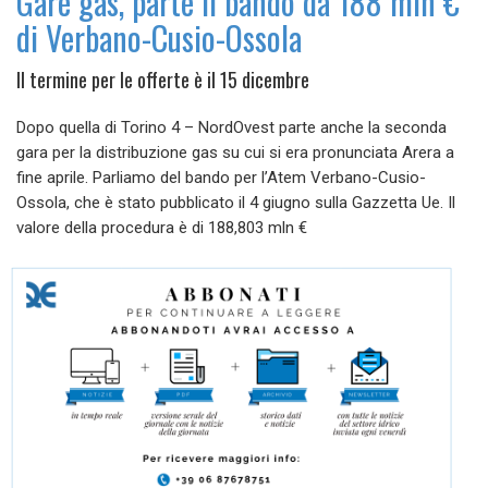
Gare gas, parte il bando da 188 mln €
di Verbano-Cusio-Ossola
Il termine per le offerte è il 15 dicembre
Dopo quella di Torino 4 – NordOvest parte anche la seconda
gara per la distribuzione gas su cui si era pronunciata Arera a
fine aprile. Parliamo del bando per l’Atem Verbano-Cusio-
Ossola, che è stato pubblicato il 4 giugno sulla Gazzetta Ue. Il
valore della procedura è di 188,803 mln €