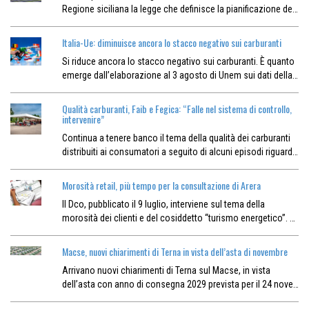
Regione siciliana la legge che definisce la pianificazione de…
Italia-Ue: diminuisce ancora lo stacco negativo sui carburanti
Si riduce ancora lo stacco negativo sui carburanti. È quanto
emerge dall’elaborazione al 3 agosto di Unem sui dati della…
Qualità carburanti, Faib e Fegica: “Falle nel sistema di controllo,
intervenire”
Continua a tenere banco il tema della qualità dei carburanti
distribuiti ai consumatori a seguito di alcuni episodi riguard…
Morosità retail, più tempo per la consultazione di Arera
Il Dco, pubblicato il 9 luglio, interviene sul tema della
morosità dei clienti e del cosiddetto “turismo energetico”. …
Macse, nuovi chiarimenti di Terna in vista dell’asta di novembre
Arrivano nuovi chiarimenti di Terna sul Macse, in vista
dell’asta con anno di consegna 2029 prevista per il 24 nove…