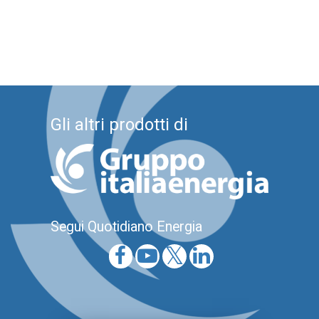
Gli altri prodotti di
Segui Quotidiano Energia