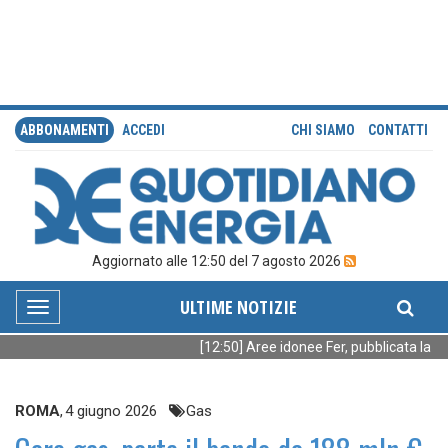
ABBONAMENTI
ACCEDI
CHI SIAMO
CONTATTI
Aggiornato alle 12:50 del 7 agosto 2026
ULTIME NOTIZIE
Toggle
navigation
[12:50] Aree idonee Fer, pubblicata la legg
ROMA
,
4 giugno 2026
Gas